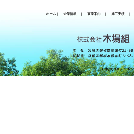
ホーム
｜
企業情報
｜
事業案内
｜
施工実績
｜
Copyright (C) 2015 Ko