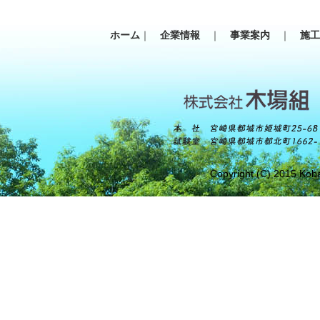
ホーム
｜
企業情報
｜
事業案内
｜
施
Copyright (C) 2015 Koba