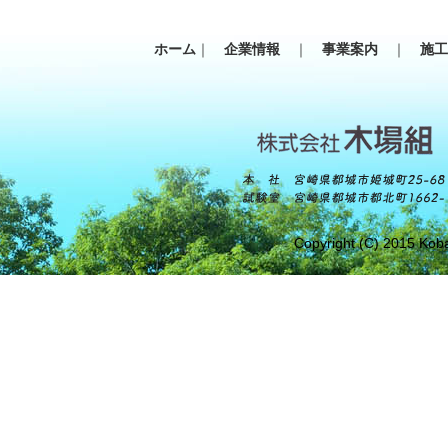
ホーム
｜
企業情報
｜
事業案内
｜
施
Copyright (C) 2015 Koba