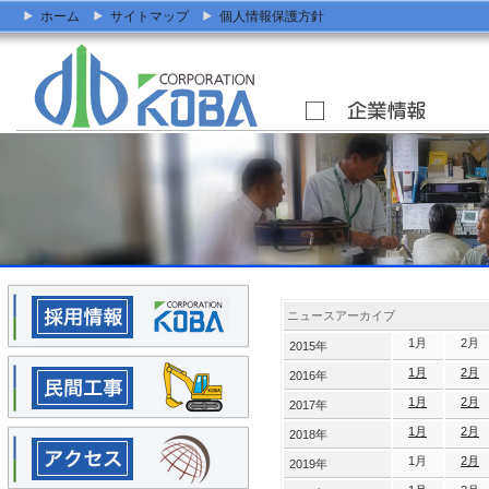
ホーム
サイトマップ
個人情報保護方針
ニュースアーカイブ
1月
2月
2015年
1月
2月
2016年
1月
2月
2017年
1月
2月
2018年
1月
2月
2019年