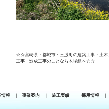
☆☆宮崎県・都城市・三股町の建築工事・土木
工事・造成工事のことなら木場組へ☆☆
業情報
｜
事業案内
｜
施工実績
｜
採用情報
｜
せ