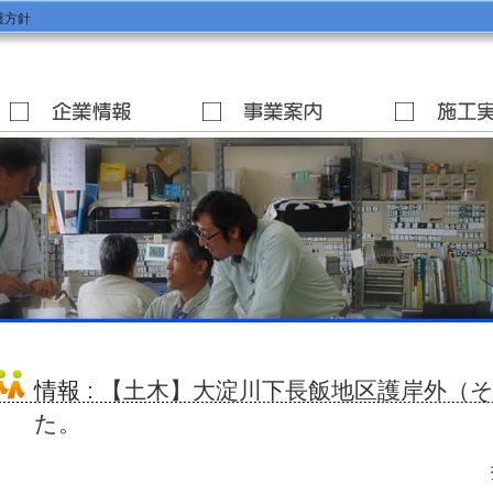
護方針
情報
: 【土木】大淀川下長飯地区護岸外（
た。