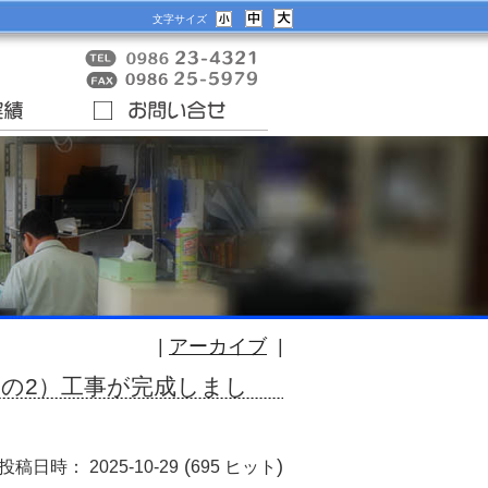
文字サイズ
|
アーカイブ
|
その2）工事が完成しまし
(
)
投稿日時： 2025-10-29
695 ヒット