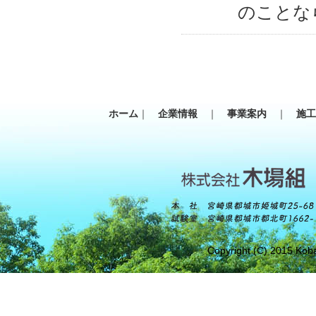
のことな
ホーム
｜
企業情報
｜
事業案内
｜
施
Copyright (C) 2015 Koba