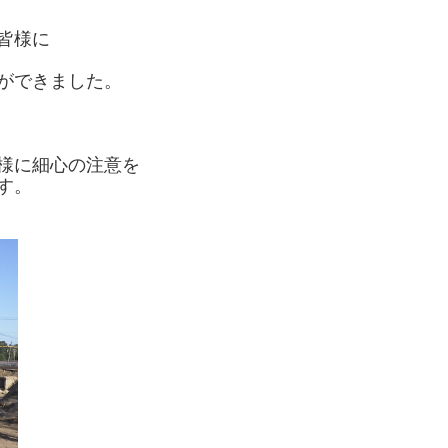
皆様に
ができました。
様に細心の注意を
す。