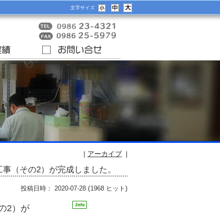
文字サイズ
|
アーカイブ
|
工事（その2）が完成しました。
(
)
投稿日時： 2020-07-28
1968 ヒット
の2）が