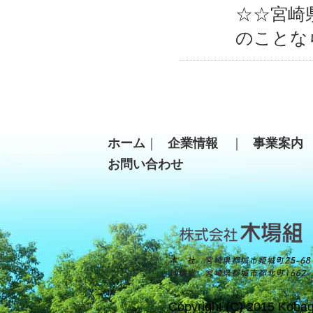
☆☆宮崎
のことな
ホーム
｜
企業情報
｜
事業案
お問い合わせ
Copyright (C) 2015 Kobag