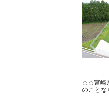
☆☆宮崎
のことな