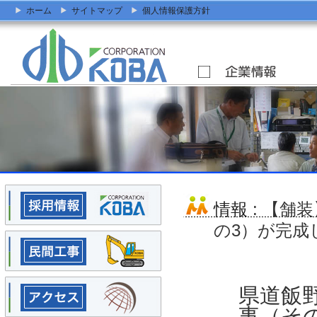
ホーム
サイトマップ
個人情報保護方針
情報
: 【舗
の3）が完成
県道飯
事（そ