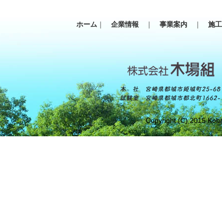
ホーム
｜
企業情報
｜
事業案内
｜
施
Copyright (C) 2015 Koba