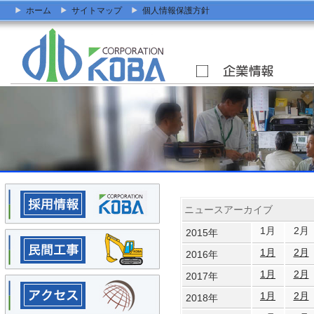
ホーム
サイトマップ
個人情報保護方針
ニュースアーカイブ
1月
2月
2015年
1月
2月
2016年
1月
2月
2017年
1月
2月
2018年