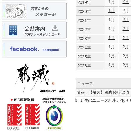
1月
2月
2019年
1月
2月
2020年
1月
2月
2021年
1月
2月
2022年
1月
2月
2023年
1月
2月
2024年
1月
2月
2025年
1月
2月
2026年
ニュース
情報
:
【舗装】都農綾線湯迫
計 1 件のニュース記事があり