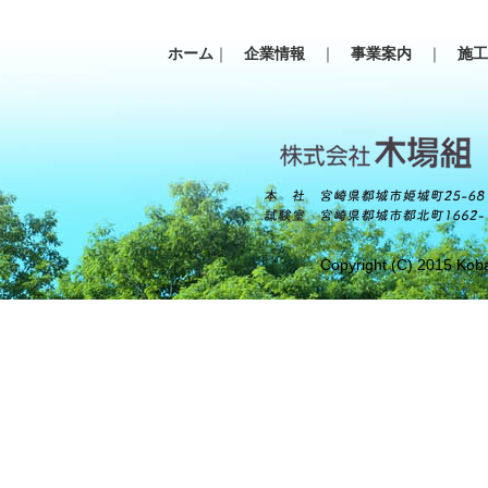
ホーム
｜
企業情報
｜
事業案内
｜
施
Copyright (C) 2015 Koba