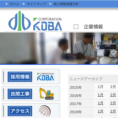
ホーム
サイトマップ
個人情報保護方針
ニュースアーカイブ
1月
2月
2015年
1月
2月
2016年
1月
2月
2017年
1月
2月
2018年