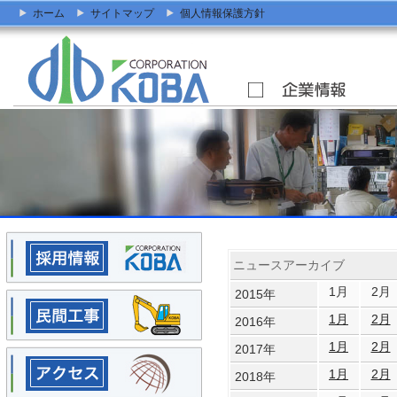
ホーム
サイトマップ
個人情報保護方針
ニュースアーカイブ
1月
2月
2015年
1月
2月
2016年
1月
2月
2017年
1月
2月
2018年