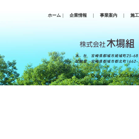
ホーム
｜
企業情報
｜
事業案内
｜
施
Copyright (C) 2015 Koba