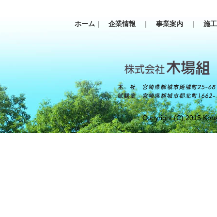
ホーム
｜
企業情報
｜
事業案内
｜
施
Copyright (C) 2015 Koba