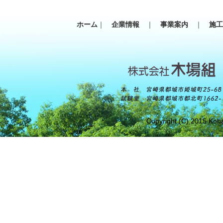
ホーム
｜
企業情報
｜
事業案内
｜
施
Copyright (C) 2015 Koba