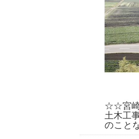
☆☆宮
土木工
のこと