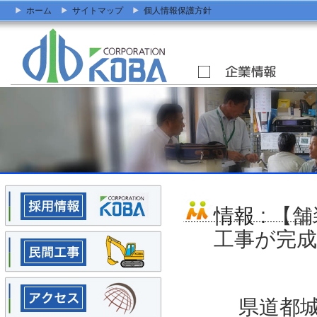
ホーム
サイトマップ
個人情報保護方針
情報
: 【
工事が完
県道都