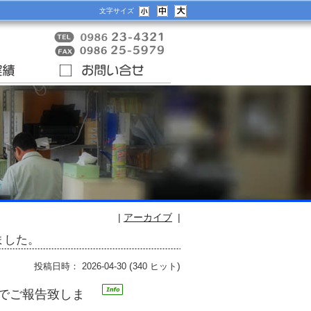
文字サイズ
|
アーカイブ
|
ました。
(
)
投稿日時： 2026-04-30
340 ヒット
でご報告致しま