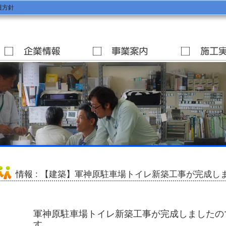
護方針
情報
: 【建築】軍神原駐車場トイレ新築工事が完成し
軍神原駐車場トイレ新築工事が完成しましたの
す。