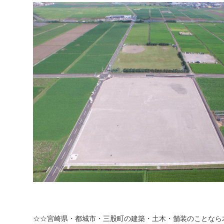
☆☆宮崎県・都城市・三股町の建築・土木・舗装のことなら