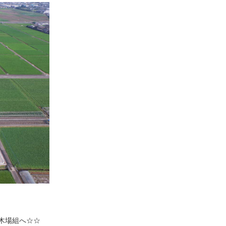
木場組へ☆☆