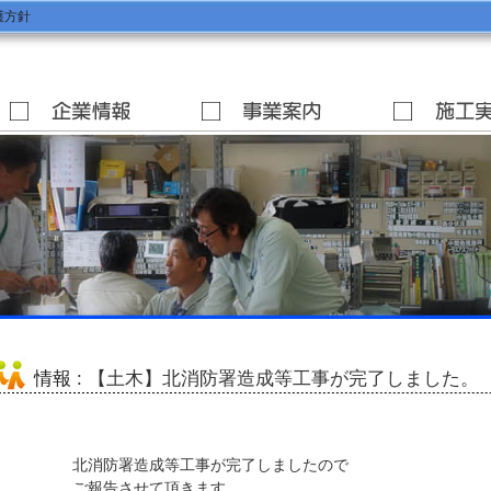
護方針
情報
: 【土木】北消防署造成等工事が完了しました。
北消防署造成等工事が完了しましたので
ご報告させて頂きます。