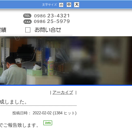
文字サイズ
|
アーカイブ
|
完成しました。
(
)
投稿日時： 2022-02-02
1384 ヒット
でご報告致します。