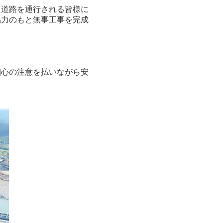
た道路を通行される皆様に
協力のもと無事工事を完成
細心の注意を払いながら安