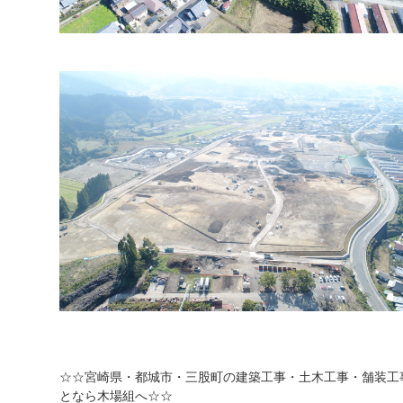
☆☆宮崎県・都城市・三股町の建築工事・土木工事・舗装工
となら木場組へ☆☆