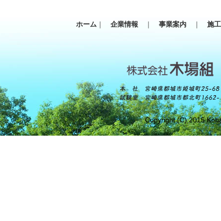
ホーム
｜
企業情報
｜
事業案内
｜
施
Copyright (C) 2015 Koba