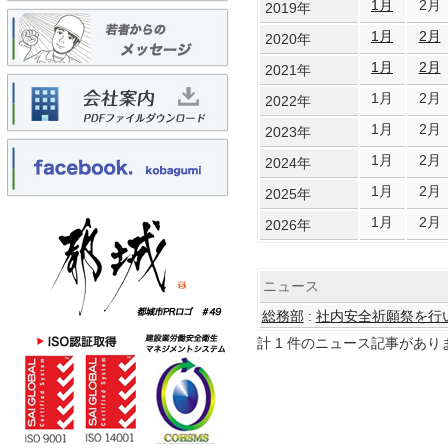
1月
2月
2019年
1月
2月
2020年
1月
2月
2021年
1月
2月
2022年
1月
2月
2023年
1月
2月
2024年
1月
2月
2025年
1月
2月
2026年
ニュース
総務部
:
社内安全祈願祭を行
計 1 件のニュース記事があり