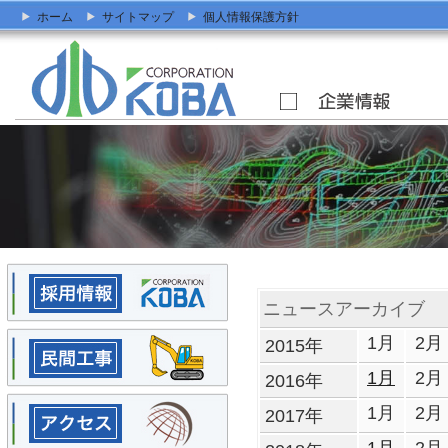
ホーム
サイトマップ
個人情報保護方針
ニュースアーカイブ
1月
2月
2015年
1月
2月
2016年
1月
2月
2017年
1月
2月