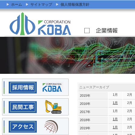
ホーム
サイトマップ
個人情報保護方針
ニュースアーカイブ
1月
2月
2015年
1月
2月
2016年
1月
2月
2017年
1月
2月
2018年
1月
2月
2019年