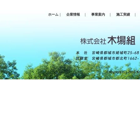
ホーム
｜
企業情報
｜
事業案内
｜
施工実績
｜
Copyright (C) 2015 Ko