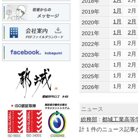
2018年
1月
2月
2019年
1月
2月
2020年
1月
2月
2021年
1月
2月
2022年
1月
2月
2023年
1月
2月
2024年
1月
2月
2025年
1月
2月
2026年
ニュース
総務部
:
都城工業高等学
計 1 件のニュース記