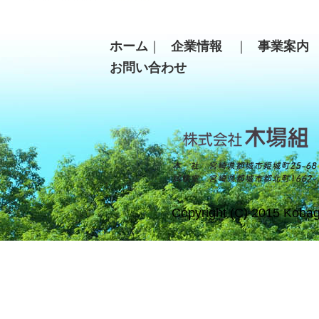
ホーム
｜
企業情報
｜
事業案
お問い合わせ
Copyright (C) 2015 Kobag