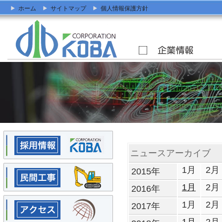
ホーム
サイトマップ
個人情報保護方針
ニュースアーカイブ
1月
2月
2015年
1月
2月
2016年
1月
2月
2017年
1月
2月