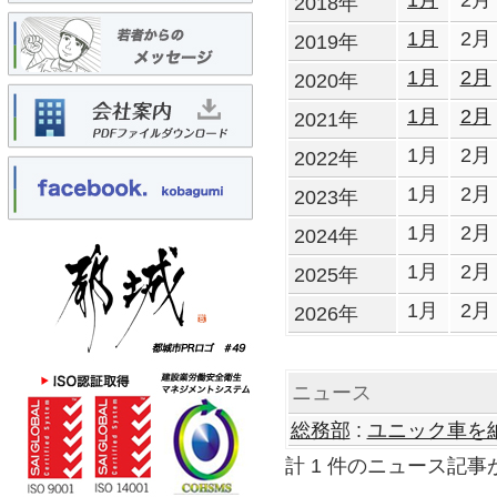
2018年
1月
2月
2019年
1月
2月
2020年
1月
2月
2021年
1月
2月
2022年
1月
2月
2023年
1月
2月
2024年
1月
2月
2025年
1月
2月
2026年
ニュース
総務部
:
ユニック車を
計 1 件のニュース記