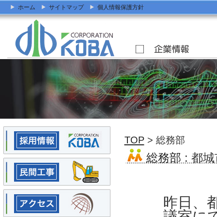
ホーム
サイトマップ
個人情報保護方針
TOP
> 総務部
総務部
: 都
昨日、
議室に