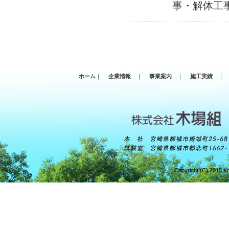
事・解体工
ホーム
｜
企業情報
｜
事業案内
｜
施工実績
｜
Copyright (C) 2015 Ko