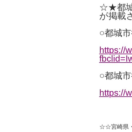
☆★都城
が掲載
○都城市
https://
fbclid
○都城市役
https://
☆☆宮崎県