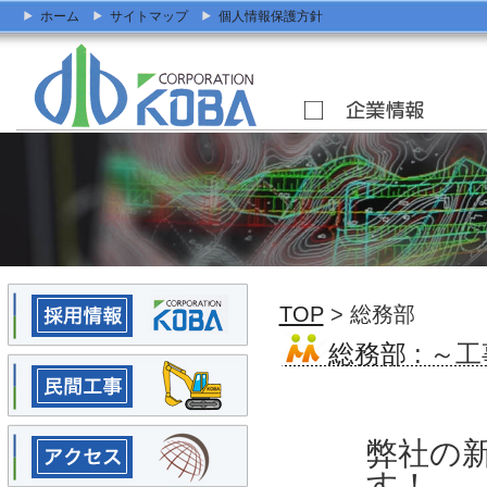
ホーム
サイトマップ
個人情報保護方針
TOP
> 総務部
総務部
: ～
弊社の
す！