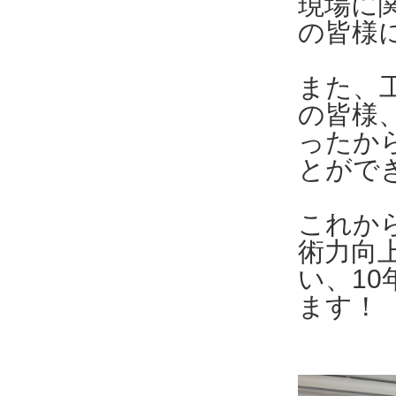
現場に
の皆様
また、
の皆様
ったか
とがで
これか
術力向
い、1
ます！