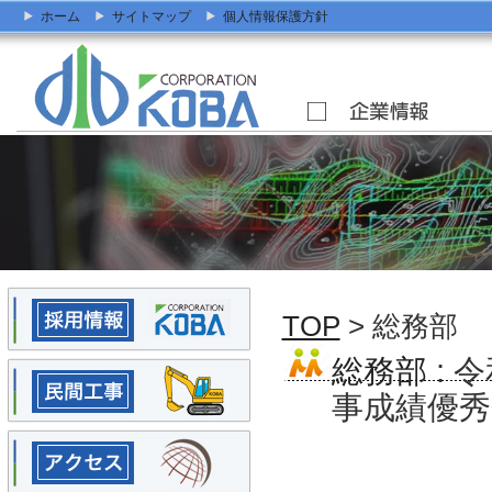
ホーム
サイトマップ
個人情報保護方針
TOP
> 総務部
総務部
: 
事成績優