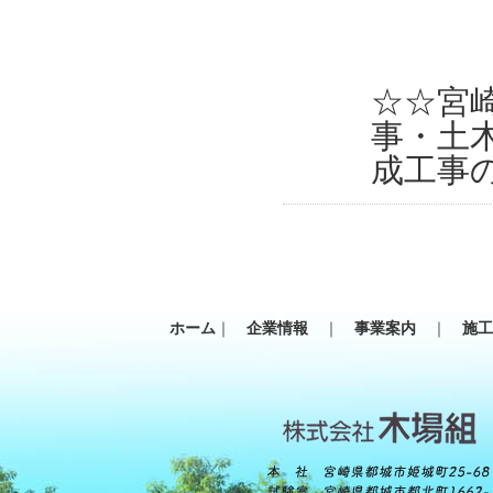
☆☆宮
事・土
成工事
ホーム
｜
企業情報
｜
事業案内
｜
施