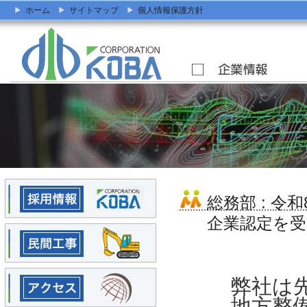
ホーム
サイトマップ
個人情報保護方針
総務部
:
令和
企業認定を
弊社は
地方整