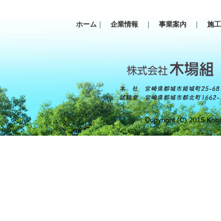
ホーム
｜
企業情報
｜
事業案内
｜
施
Copyright (C) 2015 Koba