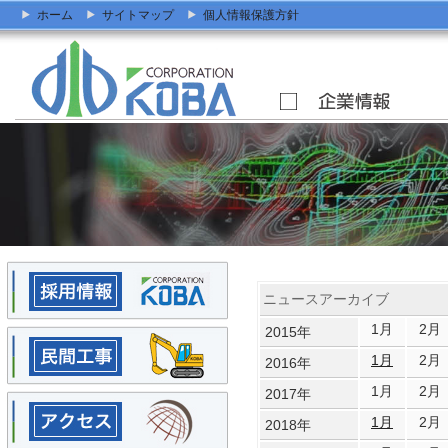
ホーム
サイトマップ
個人情報保護方針
ニュースアーカイブ
1月
2月
2015年
1月
2月
2016年
1月
2月
2017年
1月
2月
2018年