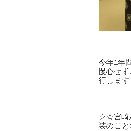
今年1年
慢心せず
行します
☆☆宮崎
装のこと