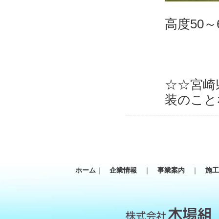
高度50～
☆☆宮崎
装のこと
ホーム
｜
企業情報
｜
事業案内
｜
施