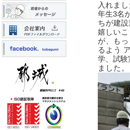
入れまし
年生3名
ちが建設
嬉しいこ
が、もっ
るよう 
学、試験
ました。