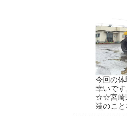
今回の体
幸いです
☆☆宮崎
装のこと