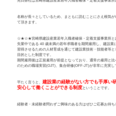
先日弊社は宮崎県建設産業若年入職者確保・定着支援事業所
名称が長々としているため、まともに読むことにさえ根気が
て頂きます。
☆★☆★宮崎県建設産業若年入職者確保・定着支援事業所と
失業中である 40 歳未満の若年求職者を期間雇用し、建設業
習得させるための人材育成を通じて建設業技術・技能者等と
目的とした制度です。
期間雇用後は正規雇用が前提となっており、通常の雇用と比
のための職場実習(OJT)、集合研修(OFF-JT)が非常に充実
建設業の経験がない方でも手厚い
平たく言うと、
安心して働くことができる制度
ということです。
経験者・未経験者問わずご興味のある方はぜひご応募お待ち