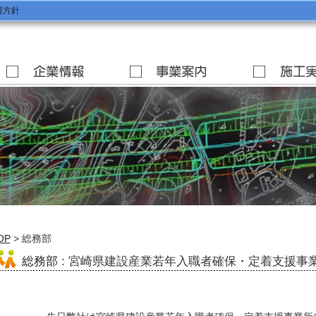
護方針
OP
> 総務部
総務部
: 宮崎県建設産業若年入職者確保・定着支援事