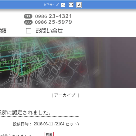
文字サイズ
|
アーカイブ
|
業所に認定されました。
(
)
投稿日時： 2018-06-11
2104 ヒット