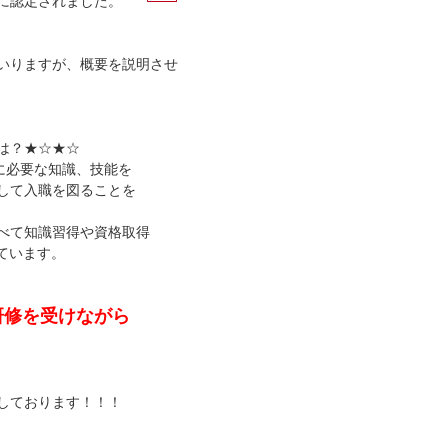
に認定されました。
いりますが、概要を説明させ
は？★☆★☆
に必要な知識、技能を
して入職を図ることを
べて知識習得や資格取得
しています。
研修を受けながら
しております！！！