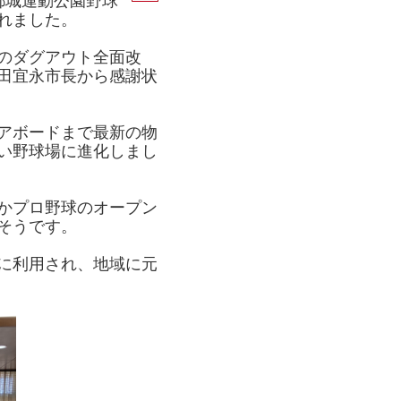
都城運動公園野球
れました。
のダグアウト全面改
田宜永市長から感謝状
アボードまで最新の物
い野球場に進化しまし
かプロ野球のオープン
そうです。
に利用され、地域に元