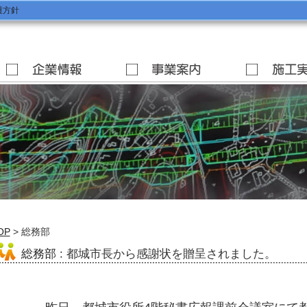
護方針
OP
> 総務部
総務部
: 都城市長から感謝状を贈呈されました。