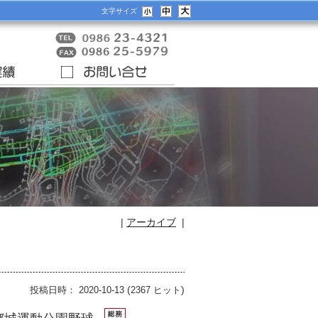
文字サイズ
|
アーカイブ
|
(
)
投稿日時： 2020-10-13
2367 ヒット