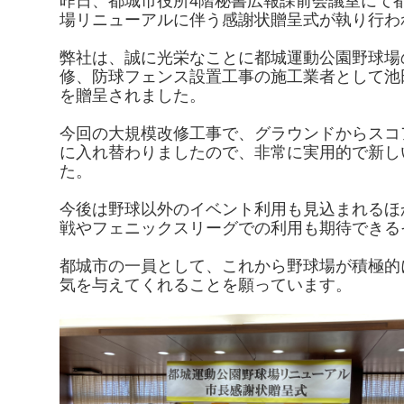
昨日、都城市役所4階秘書広報課前会議室にて
場リニューアルに伴う感謝状贈呈式が執り行わ
弊社は、誠に光栄なことに都城運動公園野球場
修、防球フェンス設置工事の施工業者として池
を贈呈されました。
今回の大規模改修工事で、グラウンドからスコ
に入れ替わりましたので、非常に実用的で新し
た。
今後は野球以外のイベント利用も見込まれるほ
戦やフェニックスリーグでの利用も期待できる
都城市の一員として、これから野球場が積極的
気を与えてくれることを願っています。