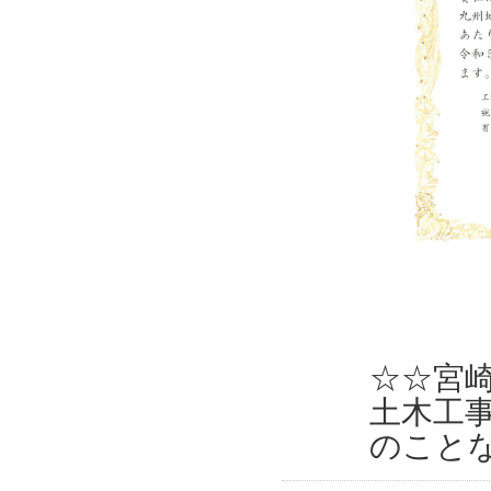
☆☆宮
土木工
のこと