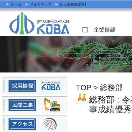
ホーム
サイトマップ
個人情報保護方針
TOP
> 総務部
総務部
: 
事成績優