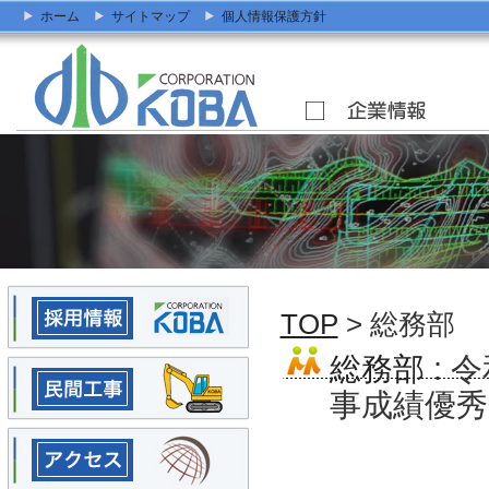
ホーム
サイトマップ
個人情報保護方針
TOP
> 総務部
総務部
: 
事成績優