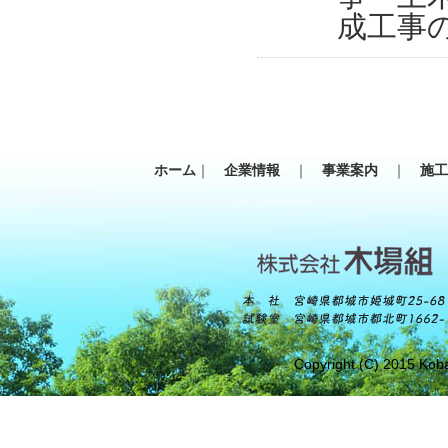
成工事
ホーム
｜
企業情報
｜
事業案内
｜
施
Copyright (C) 2015 Koba