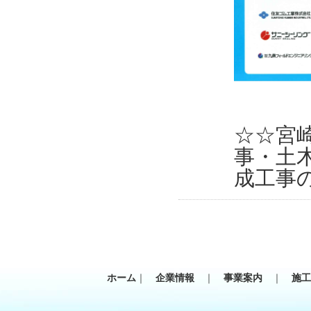
☆☆宮
事・土
成工事
ホーム
｜
企業情報
｜
事業案内
｜
施