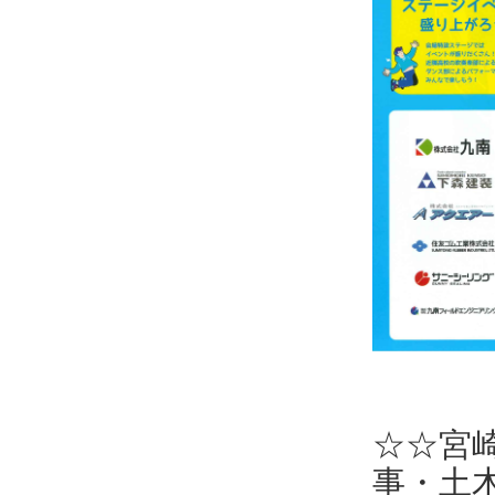
☆☆宮
事・土