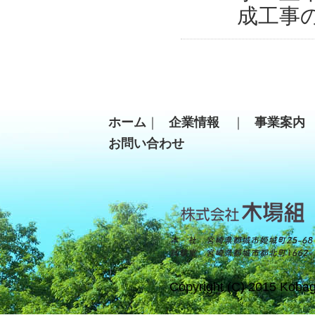
成工事
ホーム
｜
企業情報
｜
事業案
お問い合わせ
Copyright (C) 2015 Kobag