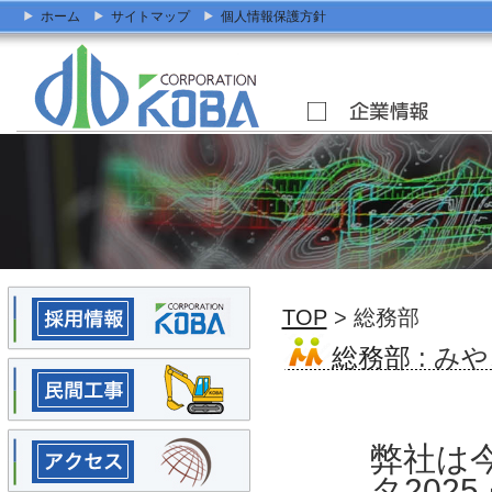
ホーム
サイトマップ
個人情報保護方針
TOP
> 総務部
総務部
: み
弊社は
タ202