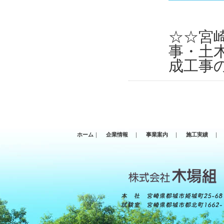
☆☆宮
事・土
成工事
ホーム
｜
企業情報
｜
事業案内
｜
施工実績
｜