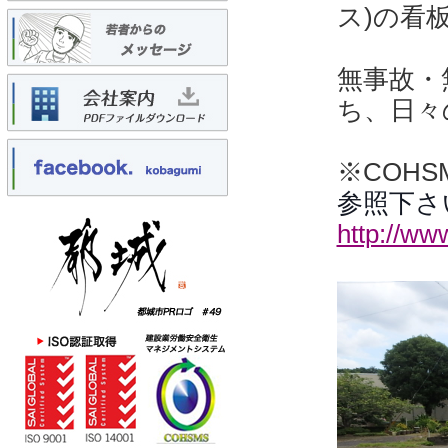
ス)の看
無事故・
ち、日々
※COH
参照下さ
http://ww