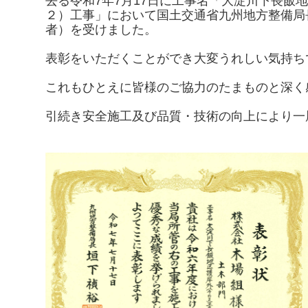
去る令和7年7月17日に工事名「大淀川下長飯
２）工事」において国土交通省九州地方整備局
者）を受けました。
表彰をいただくことができ大変うれしい気持ち
これもひとえに皆様のご協力のたまものと深く
引続き安全施工及び品質・技術の向上により一