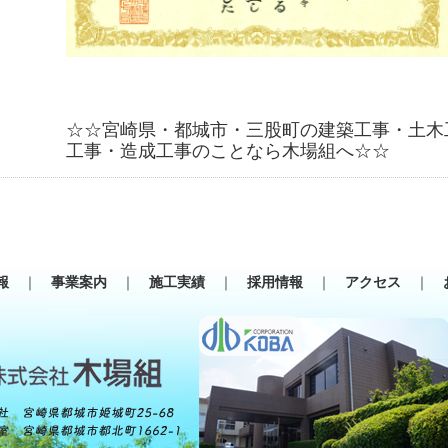
☆☆宮崎県・都城市・三股町の建築工事・土木
工事・造成工事のことなら木場組へ☆☆
情報
｜
事業案内
｜
施工実績
｜
採用情報
｜
アクセス
｜