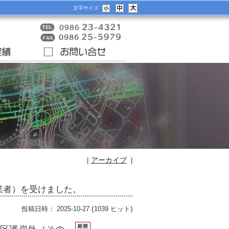
文字サイズ
|
アーカイブ
|
業者）を受けました。
(
)
投稿日時： 2025-10-27
1039 ヒット