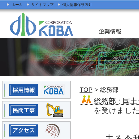
ホーム
サイトマップ
個人情報保護方針
TOP
> 総務部
総務部
: 国
を受けまし
去る令和