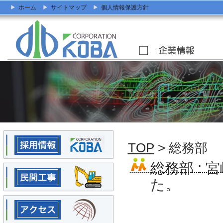
ホーム
サイトマップ
個人情報保護方針
TOP
> 総務部
総務部
: 
た。