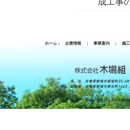
成工事
ホーム
｜
企業情報
｜
事業案内
｜
施
Copyright (C) 2015 Koba