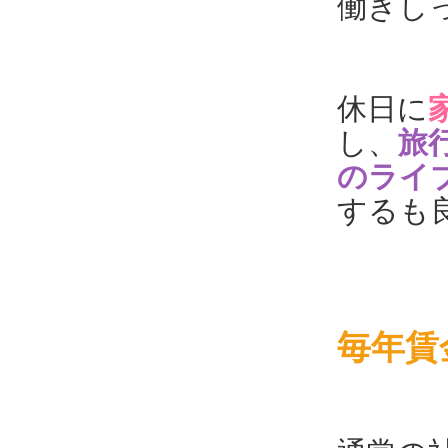
働きし
休日に
し、
旅
のライ
するも
毎年賃