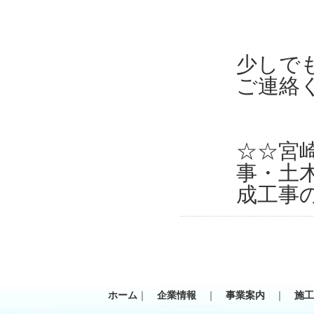
少しで
ご連絡
☆☆宮
事・土
成工事
ホーム
｜
企業情報
｜
事業案内
｜
施