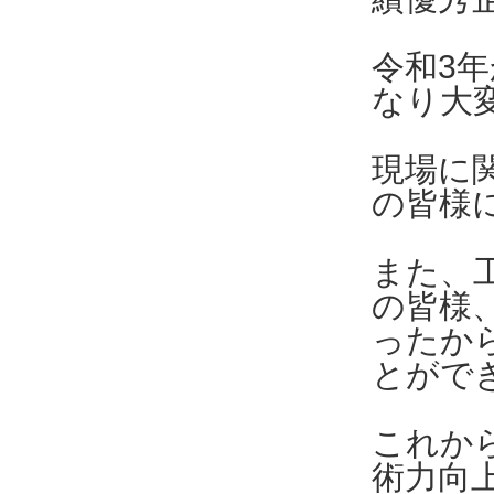
令和3
なり大
現場に
の皆様
また、
の皆様
ったか
とがで
これか
術力向