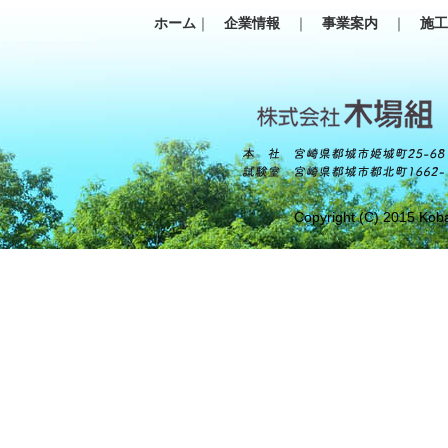
ホーム
｜
企業情報
｜
事業案内
｜
施
Copyright (C) 2015 Koba