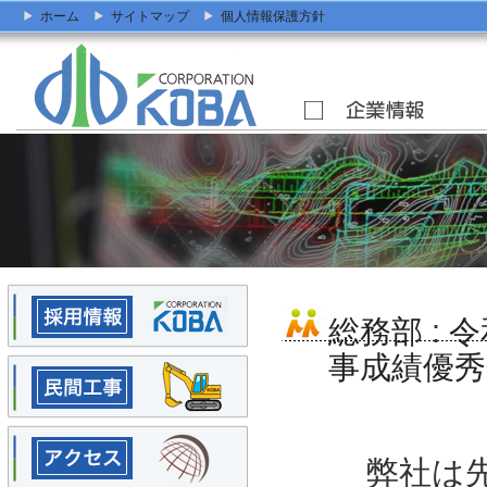
ホーム
サイトマップ
個人情報保護方針
総務部
:
令
事成績優
弊社は