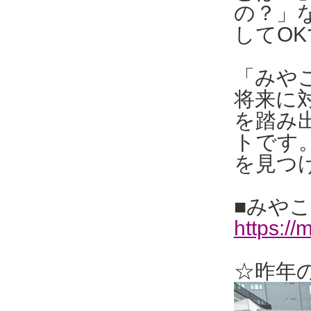
の？」
してO
「みや
将来に
を踏み
トです
を見つ
■みやこ
https://
☆昨年