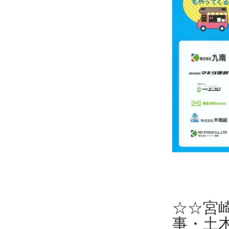
☆☆宮
事・土