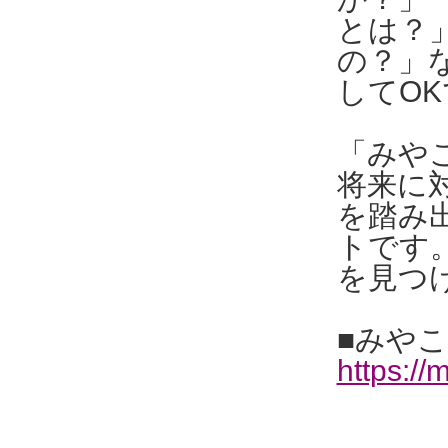
とは？
の？」
してO
「みや
将来に
を踏み
トです
を見つ
■みやこ
https://