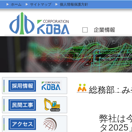
ホーム
サイトマップ
個人情報保護方針
総務部
:
み
弊社は
タ202