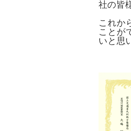
社の皆
これか
ことが
いと思