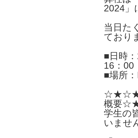
2024
当日た
ており
■日時：
16：00
■場所：
☆★☆
概要☆
学生の
いませ