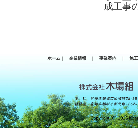
成工事
ホーム
｜
企業情報
｜
事業案内
｜
施
Copyright (C) 2015 Koba