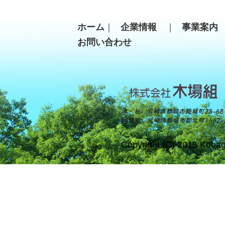
ホーム
｜
企業情報
｜
事業案
お問い合わせ
Copyright (C) 2015 Kobag