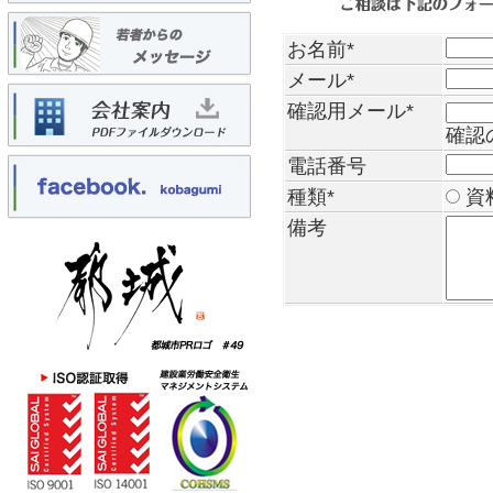
お名前
*
メール
*
確認用メール
*
確認
電話番号
種類
*
資
備考