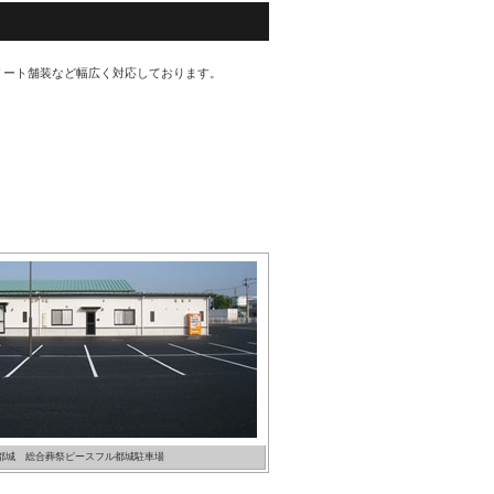
リート舗装など幅広く対応しております。
A都城 総合葬祭ピースフル都城駐車場