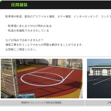
駐車場や私道、庭先のアスファルト舗装、カラー舗装、インターロッキング、コンク
・駐車場に水たまりやひび割れがある
・私道が未舗装でガタガタしている
などお悩みではありませんか？
舗装工事を行うことでそれらの問題を解決することができます。
お気軽にご相談ください。
都城市チャレンジショプ活性化広場舗装
J