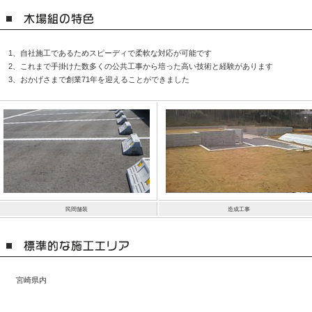
1、自社施工であるためスピーディで柔軟な対応が可能です
2、これまで手掛けた数多くの公共工事から培った高い技術と経験があります
3、おかげさまで創業71年を迎えることができました
民間舗装
造成工事
宮崎県内