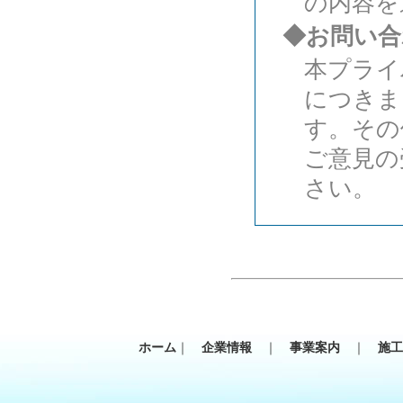
の内容を
◆お問い合
本プライ
につきま
す。その
ご意見の
さい。
ホーム
｜
企業情報
｜
事業案内
｜
施