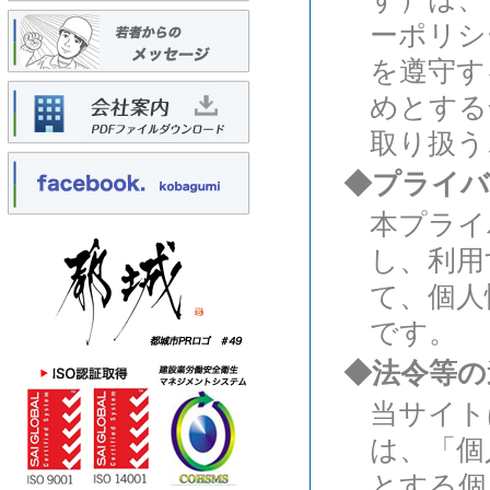
ーポリシ
を遵守す
めとする
取り扱う
◆プライバ
本プライ
し、利用
て、個人
です。
◆法令等の
当サイト
は、「個
とする個