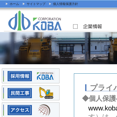
ホーム
サイトマップ
個人情報保護方針
プライ
◆個人保護
www.kob
す）は、